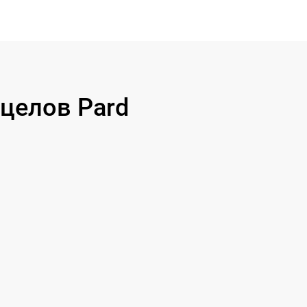
целов Pard