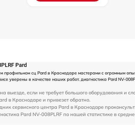
8PLRF Pard
 профильном сц Pard в Краснодаре мастерами с огромным опытом
исе уверены в качестве наших работ. диагностика Pard NV-008
на выезде, если не требует большого оборудования и сл
ard в Краснодаре и привезет обратно.
дник сервисного центра Pard в Краснодаре проконсульт
ностика Pard NV-008PLRF по нашей статистике в средне