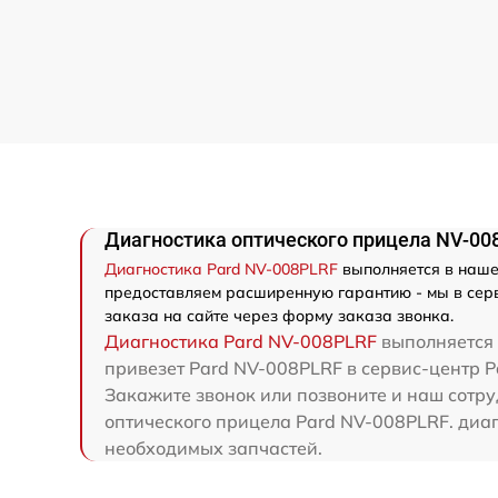
Диагностика оптического прицела NV-00
Диагностика Pard NV-008PLRF
выполняется в нашем
предоставляем расширенную гарантию - мы в серв
заказа на сайте через форму заказа звонка.
Диагностика Pard NV-008PLRF
выполняется 
привезет Pard NV-008PLRF в сервис-центр P
Закажите звонок или позвоните и наш сотру
оптического прицела Pard NV-008PLRF. диаг
необходимых запчастей.