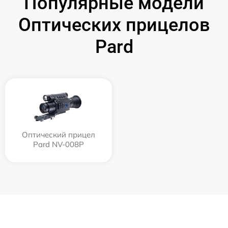
Популярные модели
Оптических прицелов
Pard
Оптический прицел
Pard NV-008P