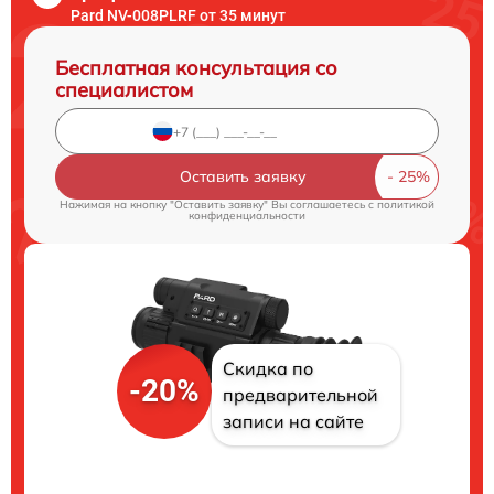
Pard NV-008PLRF от 35 минут
Бесплатная консультация со
специалистом
Оставить заявку
Нажимая на кнопку "Оставить заявку" Вы соглашаетесь c
политикой
конфиденциальности
Скидка по
-20%
предварительной
записи на сайте