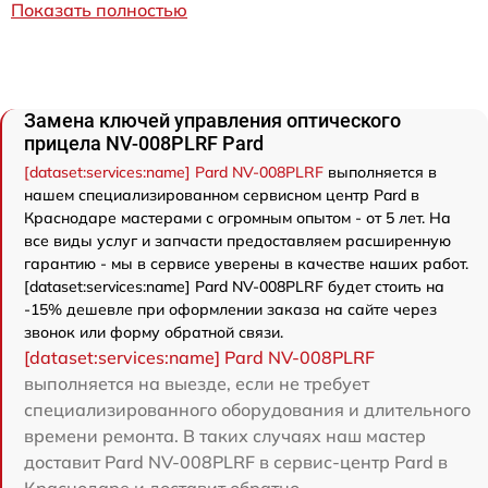
Показать полностью
Замена ключей управления оптического
прицела NV-008PLRF Pard
[dataset:services:name] Pard NV-008PLRF
выполняется в
нашем специализированном сервисном центр Pard в
Краснодаре мастерами с огромным опытом - от 5 лет. На
все виды услуг и запчасти предоставляем расширенную
гарантию - мы в сервисе уверены в качестве наших работ.
[dataset:services:name] Pard NV-008PLRF будет стоить на
-15% дешевле при оформлении заказа на сайте через
звонок или форму обратной связи.
[dataset:services:name] Pard NV-008PLRF
выполняется на выезде, если не требует
специализированного оборудования и длительного
времени ремонта. В таких случаях наш мастер
доставит Pard NV-008PLRF в сервис-центр Pard в