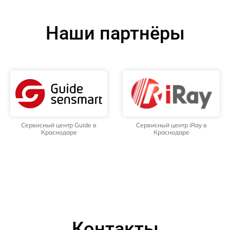
Наши партнёры
Сервисный центр Guide в
Сервисный центр iRay в
Краснодаре
Краснодаре
Контакты