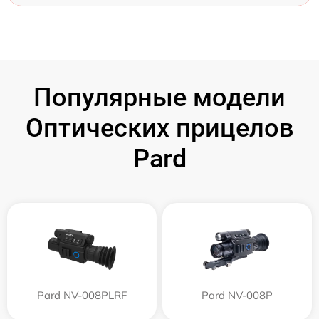
Популярные модели
Оптических прицелов
Pard
Pard NV-008PLRF
Pard NV-008P