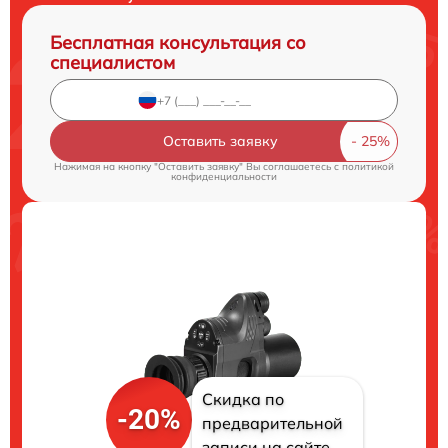
Бесплатная консультация со
специалистом
Оставить заявку
Нажимая на кнопку "Оставить заявку" Вы соглашаетесь c
политикой
конфиденциальности
Скидка по
-20%
предварительной
записи на сайте