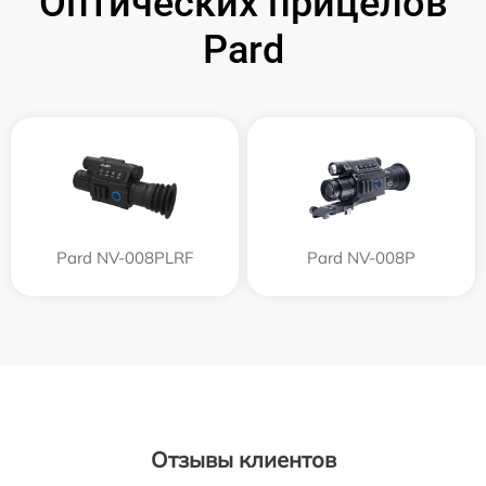
Оптических прицелов
Pard
Pard NV-008PLRF
Pard NV-008P
Отзывы клиентов