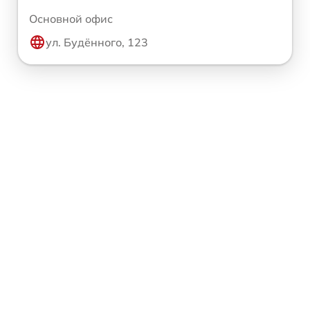
Основной офис
ул. Будённого, 123