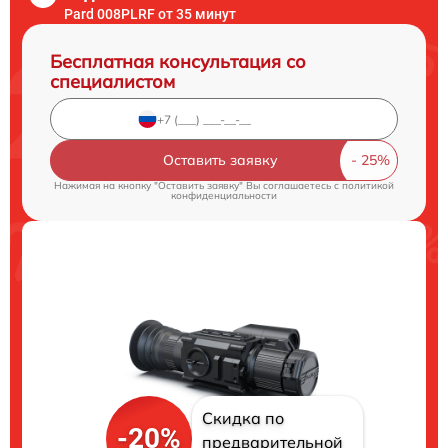
Pard 008PLRF от 35 минут
Бесплатная консультация со
специалистом
Оставить заявку
Нажимая на кнопку "Оставить заявку" Вы соглашаетесь c
политикой
конфиденциальности
Скидка по
-20%
предварительной