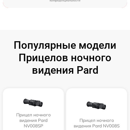
конфиденциальности
Популярные модели
Прицелов ночного
видения Pard
Прицел ночного
видения Pard
Прицел ночного
NV008SP
видения Pard NV008S