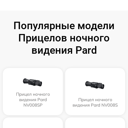
Популярные модели
Прицелов ночного
видения Pard
Прицел ночного
видения Pard
Прицел ночного
NV008SP
видения Pard NV008S