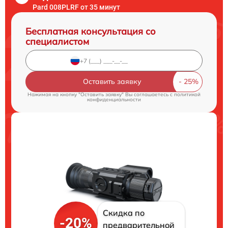
Pard 008PLRF от 35 минут
Бесплатная консультация со
специалистом
Оставить заявку
Нажимая на кнопку "Оставить заявку" Вы соглашаетесь c
политикой
конфиденциальности
Скидка по
-20%
предварительной