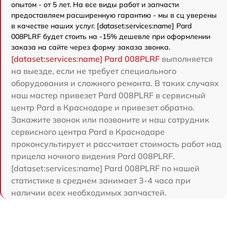
опытом - от 5 лет. На все виды работ и запчасти
предоставляем расширенную гарантию - мы в сц уверены
в качестве наших услуг. [dataset:services:name] Pard
008PLRF будет стоить на -15% дешевле при оформлении
заказа на сайте через форму заказа звонка.
[dataset:services:name] Pard 008PLRF
выполняется
на выезде, если не требует специального
оборудования и сложного ремонта. В таких случаях
наш мастер привезет Pard 008PLRF в сервисный
центр Pard в Краснодаре и привезет обратно.
Закажите звонок или позвоните и наш сотрудник
сервисного центра Pard в Краснодаре
проконсультирует и рассчитает стоимость работ над
прицела ночного видения Pard 008PLRF.
[dataset:services:name] Pard 008PLRF по нашей
статистике в среднем занимает 3-4 часа при
наличии всех необходимых запчастей.