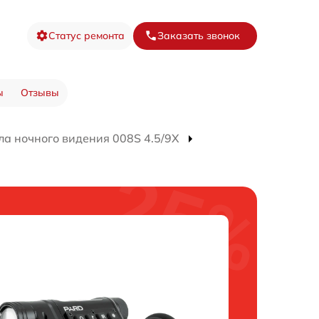
Статус ремонта
Заказать звонок
ы
Отзывы
а ночного видения 008S 4.5/9X