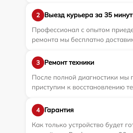
Выезд курьера за 35 минут
2
Профессионал с опытом приедет
ремонта мы бесплатно доставим
Ремонт техники
3
После полной диагностики мы 
приступим к восстановлению те
Гарантия
4
Как только устройство будет г