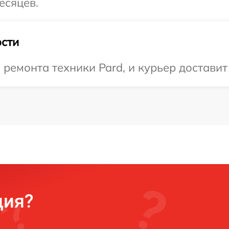
есяцев.
сти
емонта техники Pard, и курьер доставит 
ция?