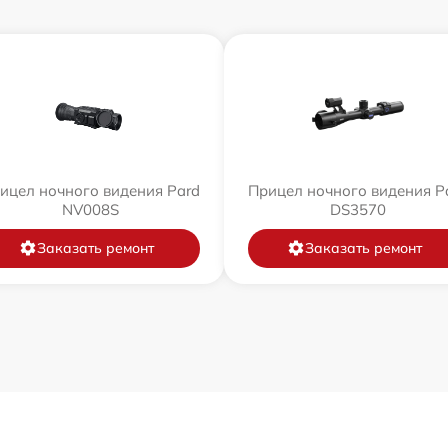
ицел ночного видения Pard
Прицел ночного видения P
NV008S
DS3570
Заказать ремонт
Заказать ремонт