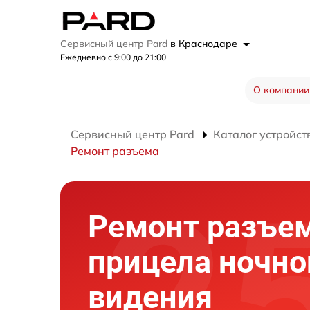
Сервисный центр Pard
в Краснодаре
Ежедневно с 9:00 до 21:00
О компании
Сервисный центр Pard
Каталог устройст
Ремонт разъема
Ремонт разъе
прицела ночно
видения