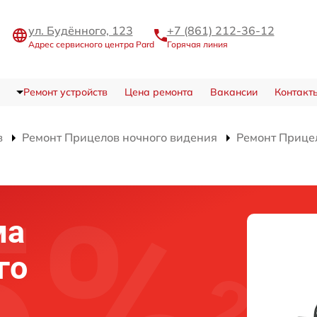
ул. Будённого, 123
+7 (861) 212-36-12
Адрес сервисного центра Pard
Горячая линия
Ремонт устройств
Цена ремонта
Вакансии
Контакт
в
Ремонт Прицелов ночного видения
Ремонт Прицел
ма
го