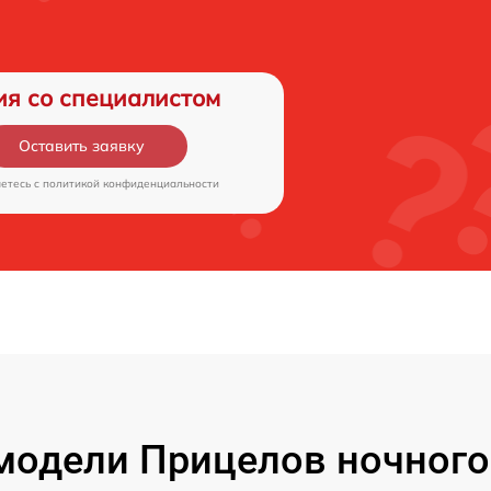
ия со специалистом
Оставить заявку
аетесь c
политикой конфиденциальности
одели Прицелов ночного