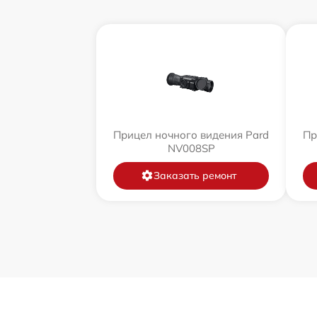
Прицел ночного видения Pard
Пр
NV008SP
Заказать ремонт