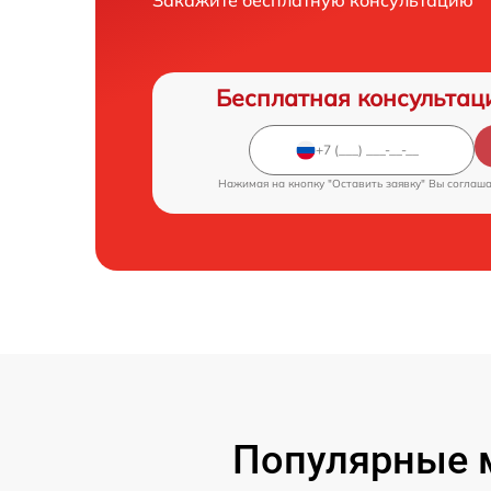
Бесплатная консультац
Нажимая на кнопку "Оставить заявку" Вы соглаш
Популярные м