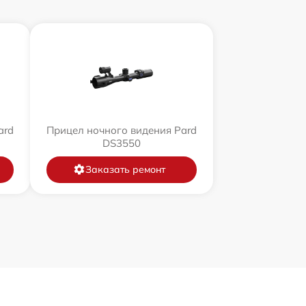
ard
Прицел ночного видения Pard
DS3550
Заказать ремонт