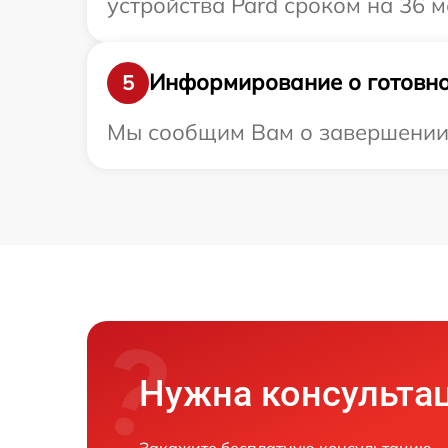
устройства Pard сроком на 36 м
Информирование о готовно
5
Мы сообщим Вам о завершении р
Нужна консульта
Закажите бесплатную консультацию