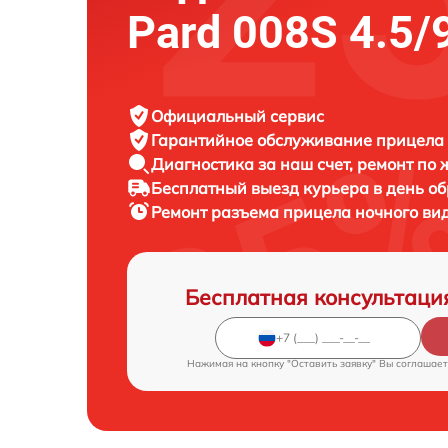
Pard 008S 4.5/
Официальный сервис
Гарантийное обслуживание
прицела 
Диагностика за наш счет,
ремонт по
Бесплатный выезд курьера
в день о
Ремонт разъема прицела ночного ви
Бесплатная консультаци
Нажимая на кнопку "Оставить заявку" Вы соглашает