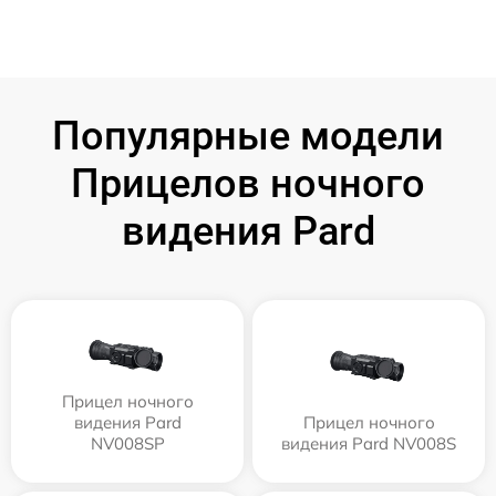
Популярные модели
Прицелов ночного
видения Pard
Прицел ночного
видения Pard
Прицел ночного
NV008SP
видения Pard NV008S