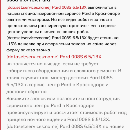
[dataset:services:name] Pard 008S 6.5/13X
выполняется в
нашем специализированном сервисе Pard в Краснодаре
опытными мастерами. На все виды работ и запчасти
предоставляем расширенную гарантию - мы в сервис-
центре уверены в качестве наших работ.
[dataset:services:name] Pard 008S 6.5/13X будет стоить на
-15% дешевле при оформлении заказа на сайте через
форму заказа звонка.
[dataset:services:name] Pard 008S 6.5/13X
выполняется на выезде, если не требует
габаритного оборудования и сложного ремонта. В
таких случаях наш мастер доставит Pard 008S
6.5/13X в сервис-центр Pard в Краснодаре и
доставит обратно.
Закажите звонок или позвоните и наш сотрудник
сервисного центра Pard в Краснодаре
проконсультирует и рассчитает стоимость работ над
прицела ночного видения Pard 008S 6.5/13X.
[dataset:services:name] Pard 008S 6.5/13X по нашей