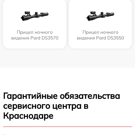
Прицел ночного
Прицел ночного
видения Pard DS3570
видения Pard DS3550
Гарантийные обязательства
сервисного центра в
Краснодаре