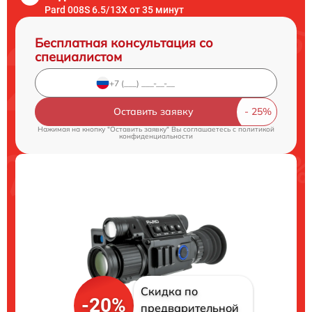
Pard 008S 6.5/13X от 35 минут
Бесплатная консультация со
специалистом
Оставить заявку
Нажимая на кнопку "Оставить заявку" Вы соглашаетесь c
политикой
конфиденциальности
Скидка по
-20%
предварительной