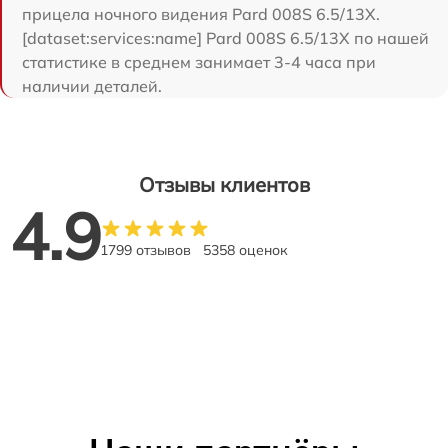
прицела ночного видения Pard 008S 6.5/13X.
[dataset:services:name] Pard 008S 6.5/13X по нашей
статистике в среднем занимает 3-4 часа при
наличии деталей.
Отзывы клиентов
4.9
1799 отзывов
5358 оценок