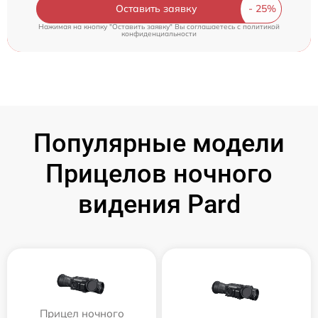
Оставить заявку
Нажимая на кнопку "Оставить заявку" Вы соглашаетесь c
политикой
конфиденциальности
Популярные модели
Прицелов ночного
видения Pard
Прицел ночного