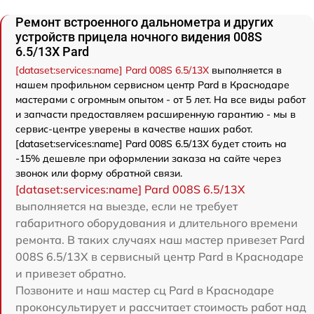
Ремонт встроенного дальнометра и других
устройств прицела ночного видения 008S
6.5/13X Pard
[dataset:services:name] Pard 008S 6.5/13X
выполняется в
нашем профильном сервисном центр Pard в Краснодаре
мастерами с огромным опытом - от 5 лет. На все виды работ
и запчасти предоставляем расширенную гарантию - мы в
сервис-центре уверены в качестве наших работ.
[dataset:services:name] Pard 008S 6.5/13X будет стоить на
-15% дешевле при оформлении заказа на сайте через
звонок или форму обратной связи.
[dataset:services:name] Pard 008S 6.5/13X
выполняется на выезде, если не требует
габаритного оборудования и длительного времени
ремонта. В таких случаях наш мастер привезет Pard
008S 6.5/13X в сервисный центр Pard в Краснодаре
и привезет обратно.
Позвоните и наш мастер сц Pard в Краснодаре
проконсультирует и рассчитает стоимость работ над