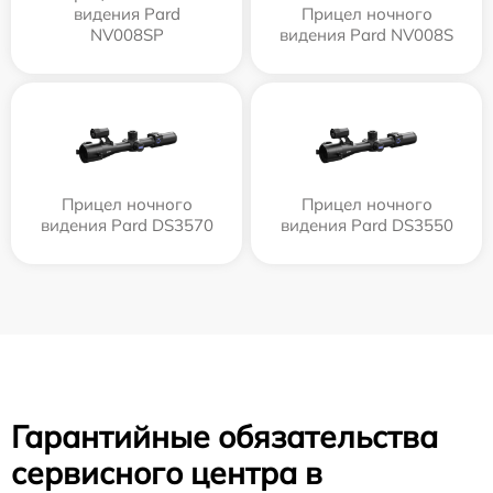
видения Pard
Прицел ночного
NV008SP
видения Pard NV008S
Прицел ночного
Прицел ночного
видения Pard DS3570
видения Pard DS3550
Гарантийные обязательства
сервисного центра в