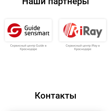
Наши партнёры
Сервисный центр Guide в
Сервисный центр iRay в
Краснодаре
Краснодаре
Контакты