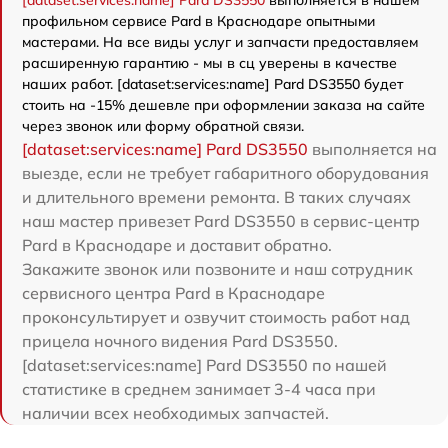
[dataset:services:name] Pard DS3550
выполняется в нашем
профильном сервисе Pard в Краснодаре опытными
мастерами. На все виды услуг и запчасти предоставляем
расширенную гарантию - мы в сц уверены в качестве
наших работ. [dataset:services:name] Pard DS3550 будет
стоить на -15% дешевле при оформлении заказа на сайте
через звонок или форму обратной связи.
[dataset:services:name] Pard DS3550
выполняется на
выезде, если не требует габаритного оборудования
и длительного времени ремонта. В таких случаях
наш мастер привезет Pard DS3550 в сервис-центр
Pard в Краснодаре и доставит обратно.
Закажите звонок или позвоните и наш сотрудник
сервисного центра Pard в Краснодаре
проконсультирует и озвучит стоимость работ над
прицела ночного видения Pard DS3550.
[dataset:services:name] Pard DS3550 по нашей
статистике в среднем занимает 3-4 часа при
наличии всех необходимых запчастей.