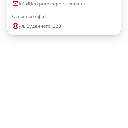
info@krd.pard-repair-center.ru
Основной офис
ул. Будённого, 123