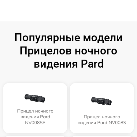
Популярные модели
Прицелов ночного
видения Pard
Прицел ночного
видения Pard
Прицел ночного
NV008SP
видения Pard NV008S