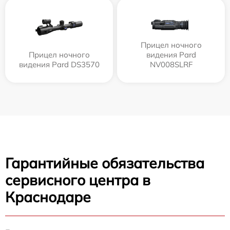
Прицел ночного
Прицел ночного
видения Pard
видения Pard DS3570
NV008SLRF
Гарантийные обязательства
сервисного центра в
Краснодаре