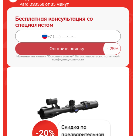
Pard DS3550 от 35 минут
Бесплатная консультация со
специалистом
Оставить заявку
Нажимая на кнопку "Оставить заявку" Вы соглашаетесь c
политикой
конфиденциальности
Скидка по
-20%
предварительной