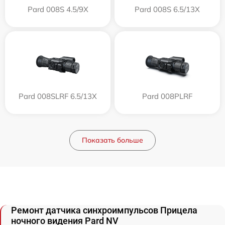
Pard 008S 4.5/9X
Pard 008S 6.5/13X
Pard 008SLRF 6.5/13X
Pard 008PLRF
Показать больше
Ремонт датчика синхроимпульсов Прицела
ночного видения Pard NV