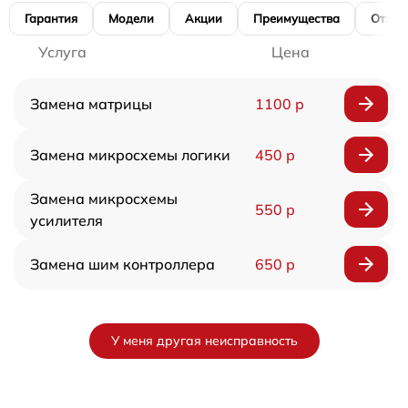
Гарантия
Модели
Акции
Преимущества
Отзы
Услуга
Цена
Замена матрицы
1100 р
Замена микросхемы логики
450 р
Замена микросхемы
550 р
усилителя
Замена шим контроллера
650 р
У меня другая неисправность