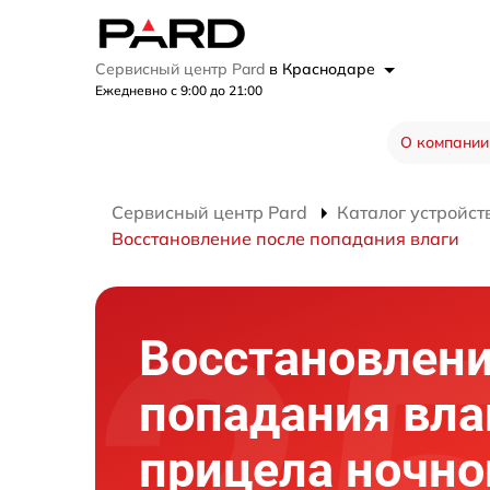
Сервисный центр Pard
в Краснодаре
Ежедневно с 9:00 до 21:00
О компании
Сервисный центр Pard
Каталог устройст
Восстановление после попадания влаги
Восстановлени
попадания вла
прицела ночно