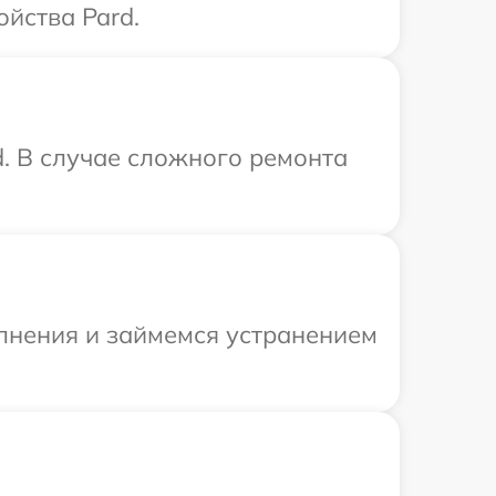
ойства Pard.
d. В случае сложного ремонта
олнения и займемся устранением