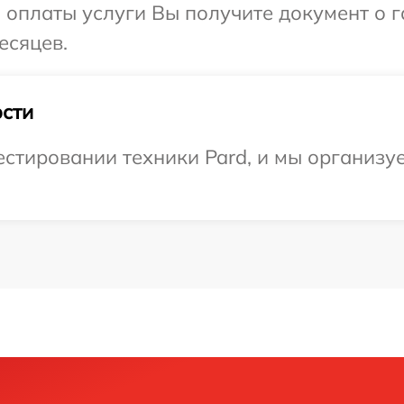
и оплаты услуги Вы получите документ о
есяцев.
сти
тировании техники Pard, и мы организуе