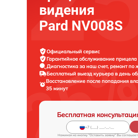
видения
Pard NV008S
Официальный сервис
Гарантийное обслуживание
прицела 
Диагностика за наш счет,
ремонт по
Бесплатный выезд курьера
в день о
Восстановление после попадания вл
35 минут
Бесплатная консультаци
Нажимая на кнопку "Оставить заявку" Вы соглашает