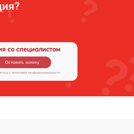
ция?
ия со специалистом
Оставить заявку
аетесь c
политикой конфиденциальности