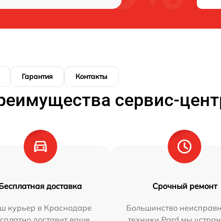
Гарантия
Контакты
реимущества сервис-цент
Бесплатная доставка
Срочный ремонт
ш курьер в Краснодаре
Большинство неисправн
сплатно доставит ваше
техники Pard мы устран