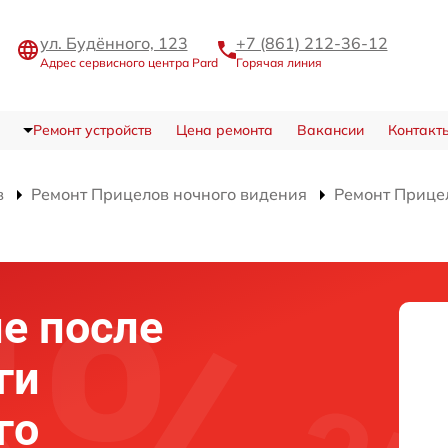
ул. Будённого, 123
+7 (861) 212-36-12
Адрес сервисного центра Pard
Горячая линия
Ремонт устройств
Цена ремонта
Вакансии
Контакт
в
Ремонт Прицелов ночного видения
Ремонт Прице
е после
ги
го