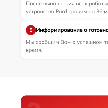
После выполнения всех работ 
устройства Pard сроком на 36 м
Информирование о готовно
5
Мы сообщим Вам о успешном тес
время.