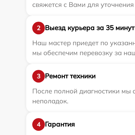
свяжется с Вами для уточнения
Выезд курьера за 35 минут
2
Наш мастер приедет по указанн
мы обеспечим перевозку за наш
Ремонт техники
3
После полной диагностики мы с
неполадок.
Гарантия
4