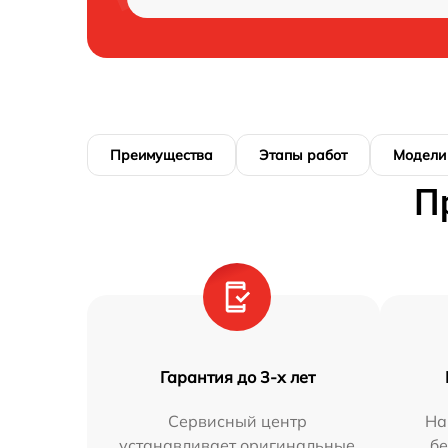
Преимущества
Этапы работ
Модели
П
Гарантия до 3-х лет
Сервисный центр
На
устанавливает оригинальные
бе