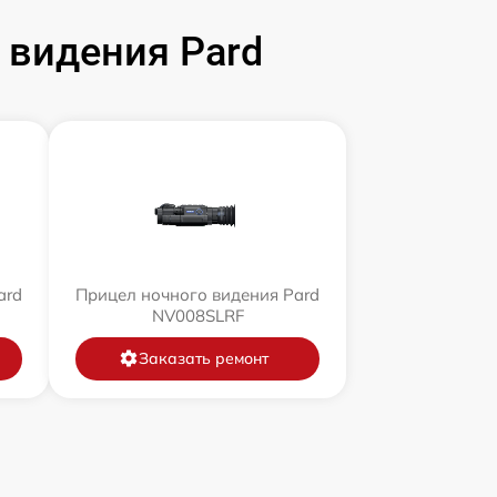
 видения Pard
ard
Прицел ночного видения Pard
NV008SLRF
Заказать ремонт