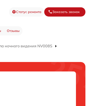
Статус ремонта
Заказать звонок
ы
Отзывы
ла ночного видения NV008S