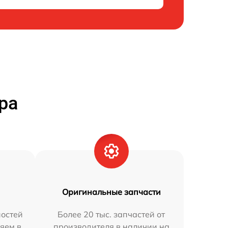
ра
Оригинальные запчасти
остей
Более 20 тыс. запчастей от
яем в
производителя в наличии на