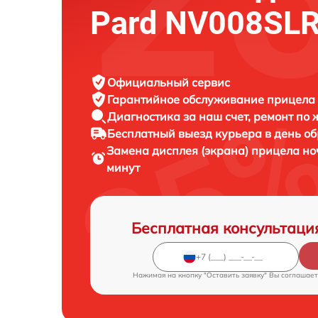
Pard NV008SL
Официальный сервис
Гарантийное обслуживание
прицела 
Диагностика за наш счет,
ремонт по
Бесплатный выезд курьера
в день о
Замена дисплея (экрана) прицела н
минут
Бесплатная консультаци
Нажимая на кнопку "Оставить заявку" Вы соглашает