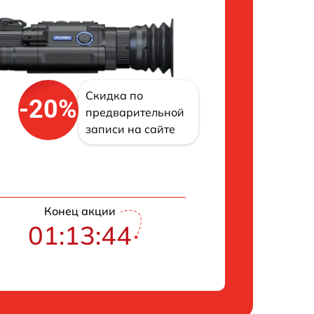
Скидка по
-20%
предварительной
записи на сайте
Конец акции
01:13:43