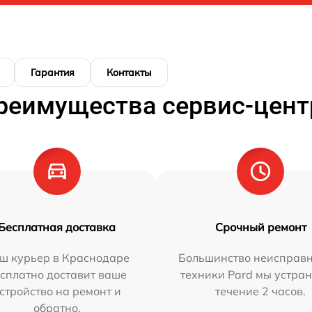
Гарантия
Контакты
реимущества сервис-цент
Бесплатная доставка
Срочный ремонт
ш курьер в Краснодаре
Большинство неисправн
сплатно доставит ваше
техники Pard мы устран
стройство на ремонт и
течение 2 часов.
обратно.