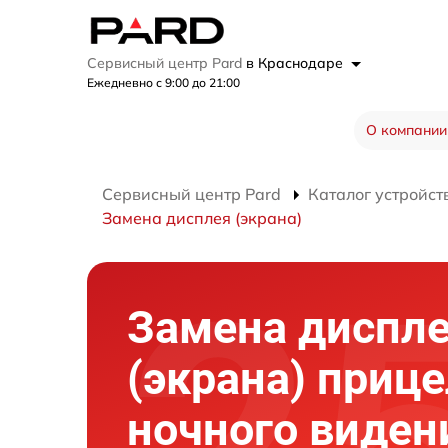
Сервисный центр Pard
в Краснодаре
Ежедневно с 9:00 до 21:00
О компании
Сервисный центр Pard
Каталог устройст
Замена дисплея (экрана)
Замена диспл
(экрана) приц
ночного виден