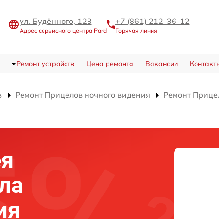
ул. Будённого, 123
+7 (861) 212-36-12
Адрес сервисного центра Pard
Горячая линия
Ремонт устройств
Цена ремонта
Вакансии
Контакт
в
Ремонт Прицелов ночного видения
Ремонт Прице
ея
ела
ия