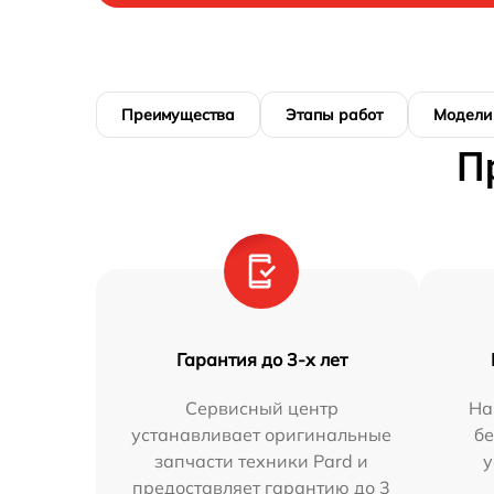
Преимущества
Этапы работ
Модели
П
Гарантия до 3-х лет
Сервисный центр
На
устанавливает оригинальные
бе
запчасти техники Pard и
у
предоставляет гарантию до 3