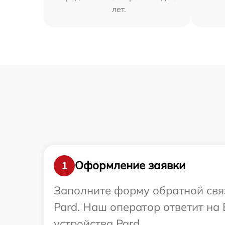
лет.
Оформление заявки
1
Заполните форму обратной связ
Pard. Наш оператор ответит н
устройства Pard.