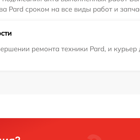
а Pard сроком на все виды работ и запча
сти
ершении ремонта техники Pard, и курьер д