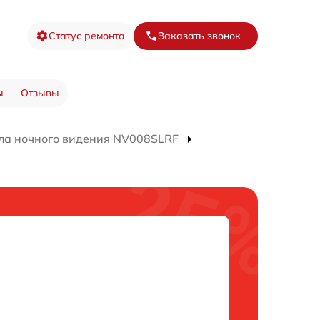
Статус ремонта
Заказать звонок
ы
Отзывы
ла ночного видения NV008SLRF