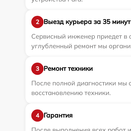
Выезд курьера за 35 минут
2
Сервисный инженер приедет в о
углубленный ремонт мы организ
Ремонт техники
3
После полной диагностики мы с
восстановлению техники.
Гарантия
4
После выполнения всех работ 