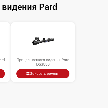
 видения Pard
ard
Прицел ночного видения Pard
DS3550
Заказать ремонт