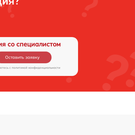
ция?
ия со специалистом
Оставить заявку
аетесь c
политикой конфиденциальности