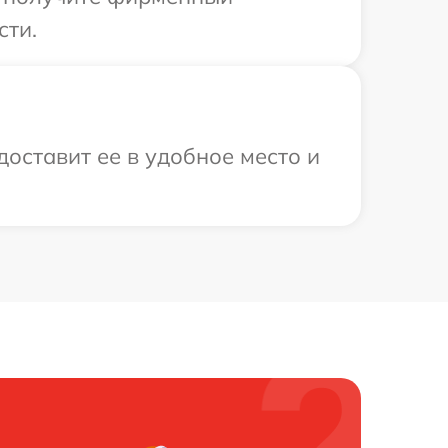
сти.
оставит ее в удобное место и