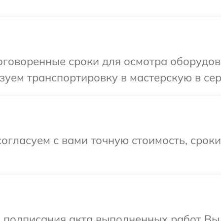
говоренные сроки для осмотра оборудова
уем транспортировку в мастерскую в сер
огласуем с вами точную стоимость, срок
и подписания акта выполненных работ В