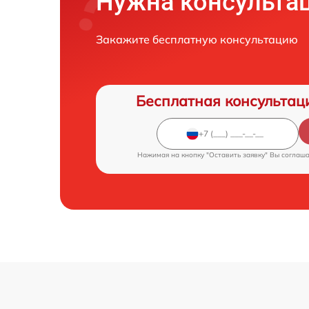
Нужна консульта
Закажите бесплатную консультацию
Бесплатная консультац
Нажимая на кнопку "Оставить заявку" Вы соглаш