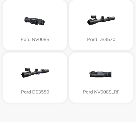
Pard NV008S
Pard DS3570
Pard DS3550
Pard NV008SLRF