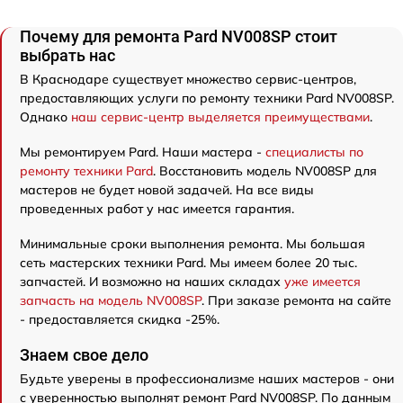
Почему для ремонта Pard NV008SP стоит
выбрать нас
В Краснодаре существует множество сервис-центров,
предоставляющих услуги по ремонту техники Pard NV008SP.
Однако
наш сервис-центр выделяется преимуществами
.
Мы ремонтируем Pard. Наши мастера -
специалисты по
ремонту техники Pard
. Восстановить модель NV008SP для
мастеров не будет новой задачей. На все виды
проведенных работ у нас имеется гарантия.
Минимальные сроки выполнения ремонта. Мы большая
сеть мастерских техники Pard. Мы имеем более 20 тыс.
запчастей. И возможно на наших складах
уже имеется
запчасть на модель NV008SP
. При заказе ремонта на сайте
- предоставляется скидка -25%.
Знаем свое дело
Будьте уверены в профессионализме наших мастеров - они
с уверенностью выполнят ремонт Pard NV008SP. По данным