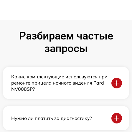
Разбираем частые
запросы
Какие комплектующие используются при
ремонте прицела ночного видения Pard
NV008SP?
Нужно ли платить за диагностику?