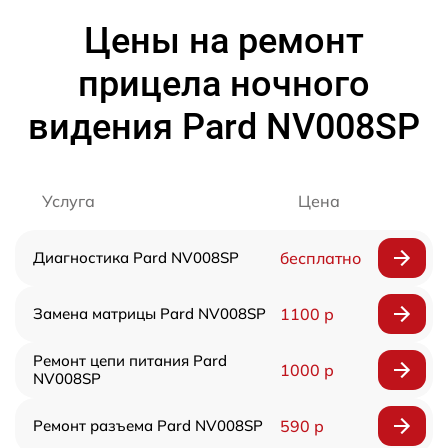
Цены на ремонт
прицела ночного
видения Pard NV008SP
Услуга
Цена
Диагностика Pard NV008SP
бесплатно
Замена матрицы Pard NV008SP
1100 р
Ремонт цепи питания Pard
1000 р
NV008SP
Ремонт разъема Pard NV008SP
590 р