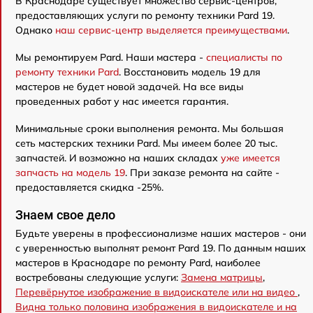
В Краснодаре существует множество сервис-центров,
предоставляющих услуги по ремонту техники Pard 19.
Однако
наш сервис-центр выделяется преимуществами
.
Мы ремонтируем Pard. Наши мастера -
специалисты по
ремонту техники Pard
. Восстановить модель 19 для
мастеров не будет новой задачей. На все виды
проведенных работ у нас имеется гарантия.
Минимальные сроки выполнения ремонта. Мы большая
сеть мастерских техники Pard. Мы имеем более 20 тыс.
запчастей. И возможно на наших складах
уже имеется
запчасть на модель 19
. При заказе ремонта на сайте -
предоставляется скидка -25%.
Знаем свое дело
Будьте уверены в профессионализме наших мастеров - они
с уверенностью выполнят ремонт Pard 19. По данным наших
мастеров в Краснодаре по ремонту Pard, наиболее
востребованы следующие услуги:
Замена матрицы
,
Перевёрнутое изображение в видоискателе или на видео
,
Видна только половина изображения в видоискателе и на