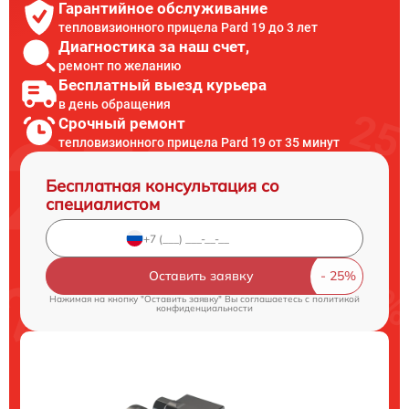
Гарантийное обслуживание
тепловизионного прицела Pard 19 до 3 лет
Диагностика за наш счет,
ремонт по желанию
Бесплатный выезд курьера
в день обращения
Срочный ремонт
тепловизионного прицела Pard 19 от 35 минут
Бесплатная консультация со
специалистом
Оставить заявку
Нажимая на кнопку "Оставить заявку" Вы соглашаетесь c
политикой
конфиденциальности