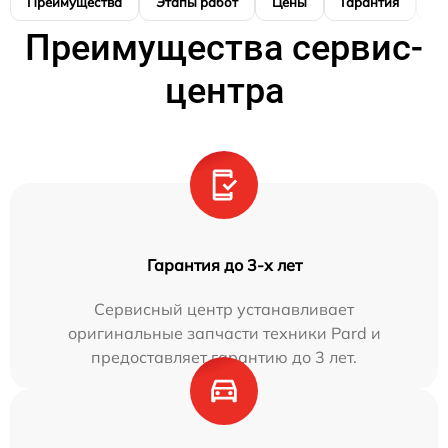
Преимущества
Этапы работ
Цены
Гарантия
М
Преимущества сервис-
центра
Гарантия до 3-х лет
Сервисный центр устанавливает
оригинальные запчасти техники Pard и
предоставляет гарантию до 3 лет.