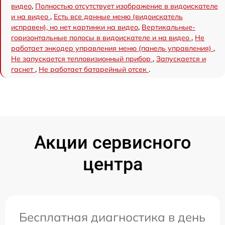
видео
,
Полностью отсутствует изображение в видоискателе
и на видео
,
Есть все данные меню (видоискатель
исправен), но нет картинки на видео
,
Вертикальные-
горизонтальные полосы в видоискателе и на видео
,
Не
работает энкодер управления меню (панель управления)
,
Не запускается тепловизионный прибор
,
Запускается и
гаснет
,
Не работает батарейный отсек
.
Акции сервисного
центра
Бесплатная диагностика в день