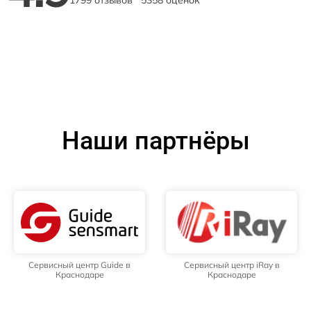
1799 отзывов
5358 оценок
Наши партнёры
Сервисный центр Guide в
Сервисный центр iRay в
Краснодаре
Краснодаре