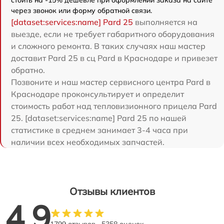
стоить на -15% дешевле при оформлении заказа на сайте
через звонок или форму обратной связи.
[dataset:services:name] Pard 25
выполняется на
выезде, если не требует габаритного оборудования
и сложного ремонта. В таких случаях наш мастер
доставит Pard 25 в сц Pard в Краснодаре и привезет
обратно.
Позвоните и наш мастер сервисного центра Pard в
Краснодаре проконсультирует и определит
стоимость работ над тепловизионного прицела Pard
25. [dataset:services:name] Pard 25 по нашей
статистике в среднем занимает 3-4 часа при
наличии всех необходимых запчастей.
Отзывы клиентов
4.9