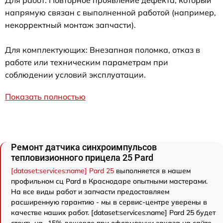
Для работ: Повторное проявление дефекта, который
напрямую связан с выполненной работой (например,
некорректный монтаж запчасти).
Для комплектующих: Внезапная поломка, отказ в
работе или техническим параметрам при
соблюдении условий эксплуатации.
Показать полностью
Ремонт датчика синхроимпульсов
тепловизионного прицела 25 Pard
[dataset:services:name] Pard 25
выполняется в нашем
профильном сц Pard в Краснодаре опытными мастерами.
На все виды работ и запчасти предоставляем
расширенную гарантию - мы в сервис-центре уверены в
качестве наших работ. [dataset:services:name] Pard 25 будет