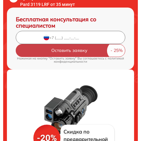
Pard 3119 LRF от 35 минут
Бесплатная консультация со
специалистом
Оставить заявку
Нажимая на кнопку "Оставить заявку" Вы соглашаетесь c
политикой
конфиденциальности
Скидка по
-20%
предварительной