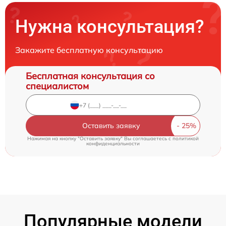
Нужна консультация?
Закажите бесплатную консультацию
Бесплатная консультация со
специалистом
Оставить заявку
Нажимая на кнопку "Оставить заявку" Вы соглашаетесь c
политикой
конфиденциальности
Популярные модели