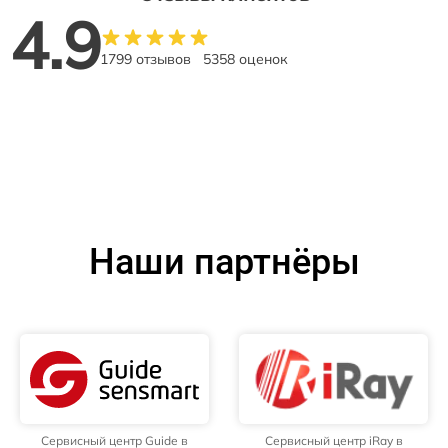
4.9
1799 отзывов
5358 оценок
Наши партнёры
Сервисный центр Guide в
Сервисный центр iRay в