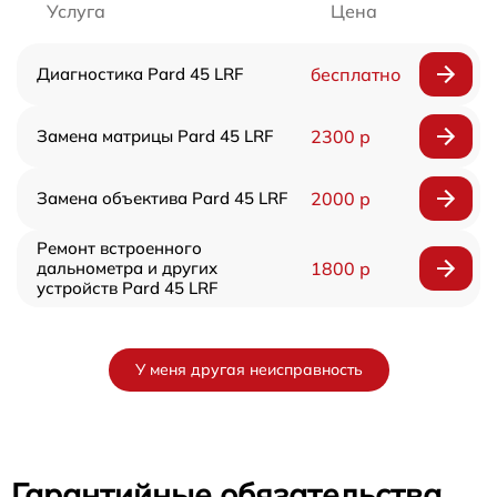
Услуга
Цена
Диагностика Pard 45 LRF
бесплатно
Замена матрицы Pard 45 LRF
2300 р
Замена объектива Pard 45 LRF
2000 р
Ремонт встроенного
дальнометра и других
1800 р
устройств Pard 45 LRF
У меня другая неисправность
Гарантийные обязательства