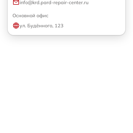
info@krd.pard-repair-center.ru
Основной офис
ул. Будённого, 123