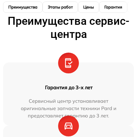
Преимущества
Этапы работ
Цены
Гарантия
М
Преимущества сервис-
центра
Гарантия до 3-х лет
Сервисный центр устанавливает
оригинальные запчасти техники Pard и
предоставляет гарантию до 3 лет.