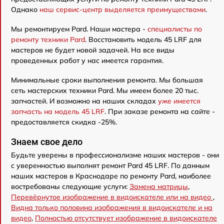
Однако
наш сервис-центр выделяется преимуществами
.
Мы ремонтируем Pard. Наши мастера -
специалисты по
ремонту техники Pard
. Восстановить модель 45 LRF для
мастеров не будет новой задачей. На все виды
проведенных работ у нас имеется гарантия.
Минимальные сроки выполнения ремонта. Мы большая
сеть мастерских техники Pard. Мы имеем более 20 тыс.
запчастей. И возможно на наших складах
уже имеется
запчасть на модель 45 LRF
. При заказе ремонта на сайте -
предоставляется скидка -25%.
Знаем свое дело
Будьте уверены в профессионализме наших мастеров - они
с уверенностью выполнят ремонт Pard 45 LRF. По данным
наших мастеров в Краснодаре по ремонту Pard, наиболее
востребованы следующие услуги:
Замена матрицы
,
Перевёрнутое изображение в видоискателе или на видео
,
Видна только половина изображения в видоискателе и на
видео
,
Полностью отсутствует изображение в видоискателе