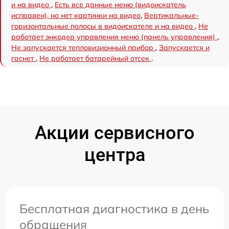
и на видео
,
Есть все данные меню (видоискатель
исправен), но нет картинки на видео
,
Вертикальные-
горизонтальные полосы в видоискателе и на видео
,
Не
работает энкодер управления меню (панель управления)
,
Не запускается тепловизионный прибор
,
Запускается и
гаснет
,
Не работает батарейный отсек
.
Акции сервисного
центра
Бесплатная диагностика в день
обращения