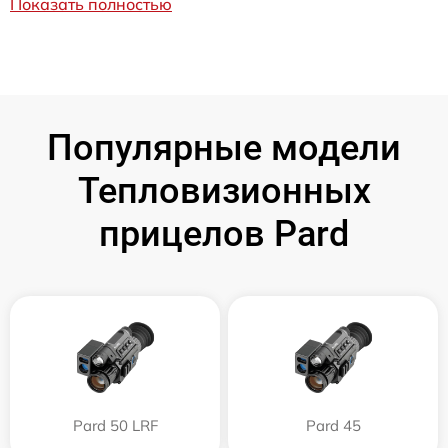
Показать полностью
Популярные модели
Тепловизионных
прицелов Pard
Pard 50 LRF
Pard 45