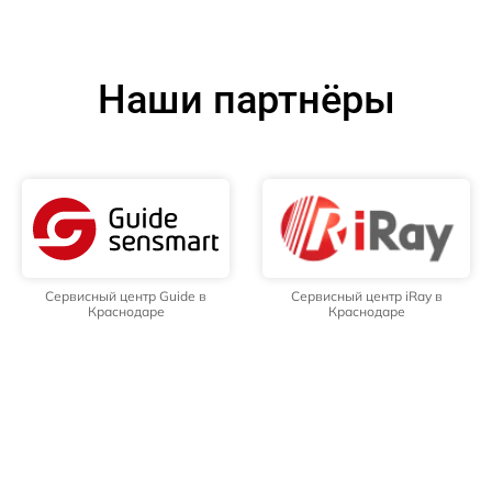
Наши партнёры
Сервисный центр Guide в
Сервисный центр iRay в
Краснодаре
Краснодаре