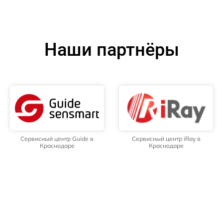
Наши партнёры
Сервисный центр Guide в
Сервисный центр iRay в
Краснодаре
Краснодаре