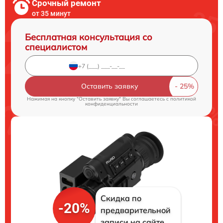
Срочный ремонт
от 35 минут
Бесплатная консультация со
специалистом
Оставить заявку
Нажимая на кнопку "Оставить заявку" Вы соглашаетесь c
политикой
конфиденциальности
Скидка по
-20%
предварительной
записи на сайте