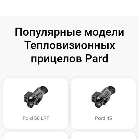
Популярные модели
Тепловизионных
прицелов Pard
Pard 50 LRF
Pard 45