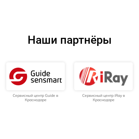
Наши партнёры
Сервисный центр Guide в
Сервисный центр iRay в
Краснодаре
Краснодаре