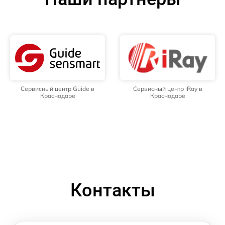
Сервисный центр Guide в
Сервисный центр iRay в
Краснодаре
Краснодаре
Контакты