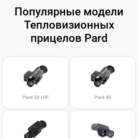
Популярные модели
Тепловизионных
прицелов Pard
Pard 50 LRF
Pard 45