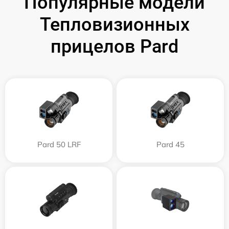
Популярные модели
Тепловизионных
прицелов Pard
Pard 50 LRF
Pard 45