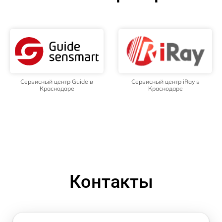
Сервисный центр Guide в
Сервисный центр iRay в
Краснодаре
Краснодаре
Контакты