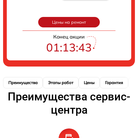
Цены на ремонт
Конец акции
01:13:42
Преимущества
Этапы работ
Цены
Гарантия
М
Преимущества сервис-
центра