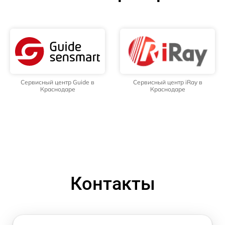
Сервисный центр Guide в
Сервисный центр iRay в
Краснодаре
Краснодаре
Контакты