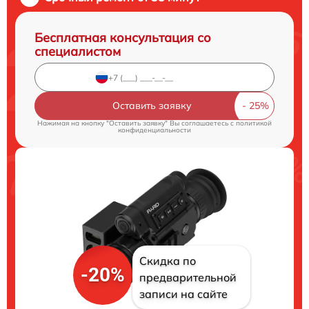
Бесплатная консультация со
специалистом
Оставить заявку
Нажимая на кнопку "Оставить заявку" Вы соглашаетесь c
политикой
конфиденциальности
Скидка по
-20%
предварительной
записи на сайте