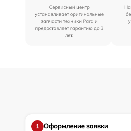
Сервисный центр
На
устанавливает оригинальные
бе
запчасти техники Pard и
у
предоставляет гарантию до 3
лет.
Оформление заявки
1