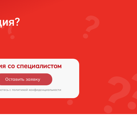
ция?
ия со специалистом
Оставить заявку
аетесь c
политикой конфиденциальности