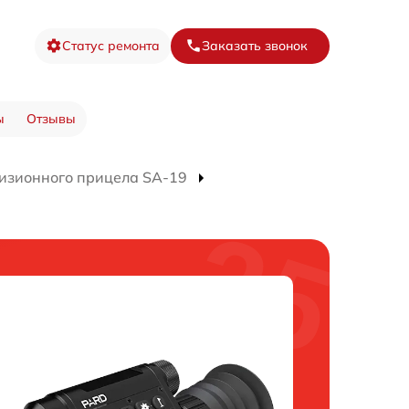
Статус ремонта
Заказать звонок
ы
Отзывы
изионного прицела SA-19