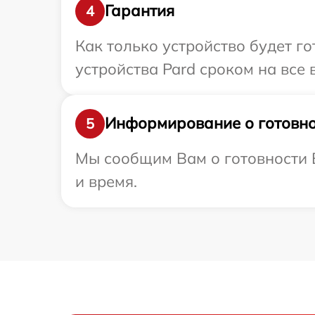
Гарантия
4
Как только устройство будет г
устройства Pard сроком на все 
Информирование о готовно
5
Мы сообщим Вам о готовности В
и время.