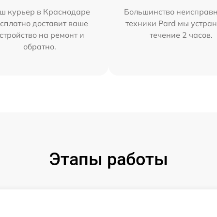
ш курьер в Краснодаре
Большинство неисправн
сплатно доставит ваше
техники Pard мы устран
стройство на ремонт и
течение 2 часов.
обратно.
Этапы работы