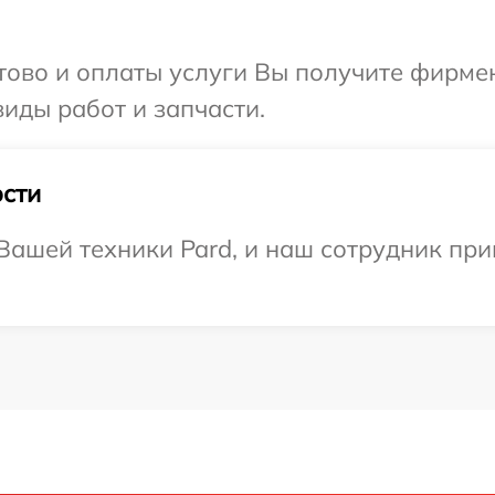
отово и оплаты услуги Вы получите фирм
виды работ и запчасти.
сти
ашей техники Pard, и наш сотрудник прив