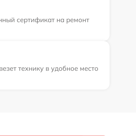
енный сертификат на ремонт
езет технику в удобное место