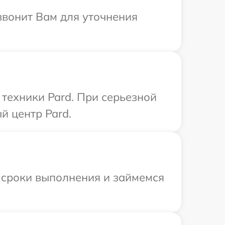
звонит Вам для уточнения
техники Pard. При серьезной
й центр Pard.
 сроки выполнения и займемся