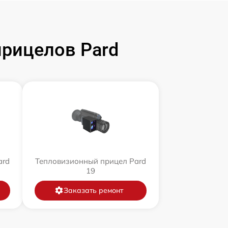
рицелов Pard
ard
Тепловизионный прицел Pard
19
Заказать ремонт