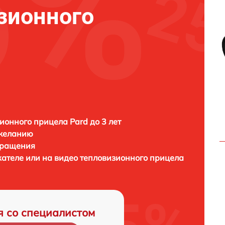
зионного
ионного прицела Pard до 3 лет
 желанию
бращения
ателе или на видео тепловизионного прицела
я со специалистом