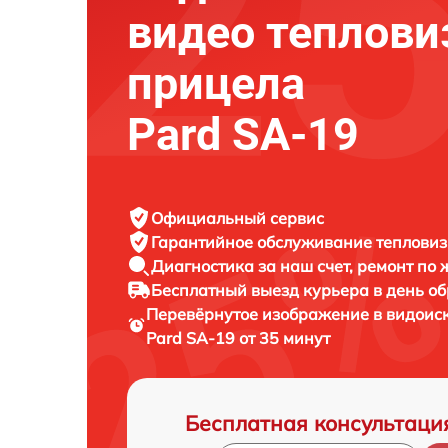
видео теплови
прицела
Pard SA-19
Официальный сервис
Гарантийное обслуживание
тепловиз
Диагностика за наш счет,
ремонт по
Бесплатный выезд курьера
в день о
Перевёрнутое изображение в видоиск
Pard SA-19 от 35 минут
Бесплатная консультаци