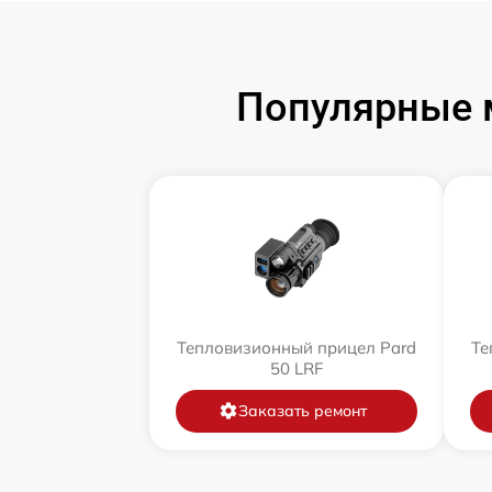
Популярные 
Тепловизионный прицел Pard
Те
50 LRF
Заказать ремонт