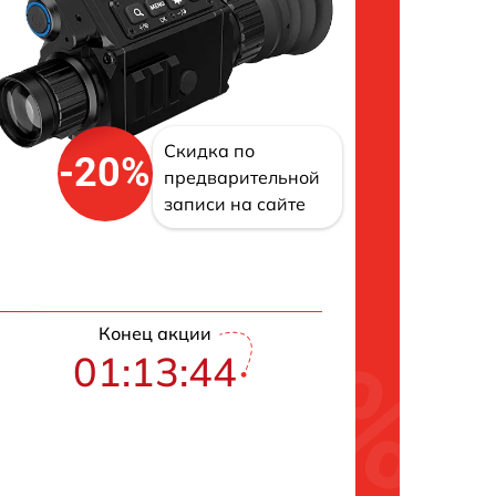
Скидка по
-20%
предварительной
записи на сайте
Конец акции
01:13:43