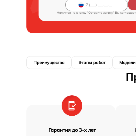
Нажимая на кнопку "Оставить заявку" Вы соглашает
Преимущества
Этапы работ
Модели
П
Гарантия до 3-х лет