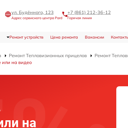
ул. Будённого, 123
+7 (861) 212-36-12
Адрес сервисного центра Pard
Горячая линия
Ремонт устройств
Цена ремонта
Вакансии
Контакт
в
Ремонт Тепловизионных прицелов
Ремонт Теплов
 или на видео
в
или на