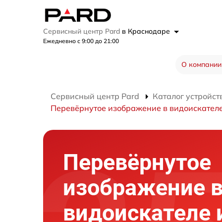
Сервисный центр Pard
в Краснодаре
Ежедневно с 9:00 до 21:00
О компании
Сервисный центр Pard
Каталог устройст
Перевёрнутое изображение в видоискателе
Перевёрнутое
изображение 
видоискателе 