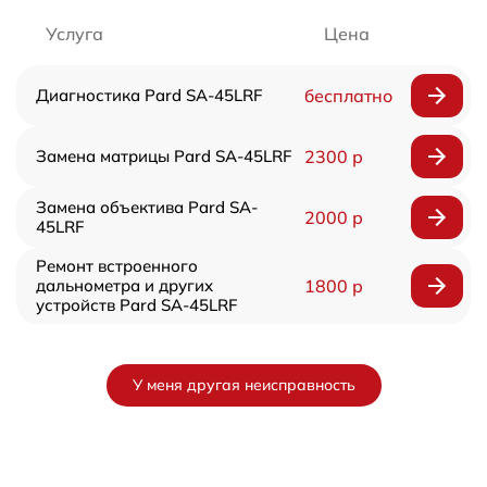
Услуга
Цена
Диагностика Pard SA-45LRF
бесплатно
Замена матрицы Pard SA-45LRF
2300 р
Замена объектива Pard SA-
2000 р
45LRF
Ремонт встроенного
дальнометра и других
1800 р
устройств Pard SA-45LRF
У меня другая неисправность