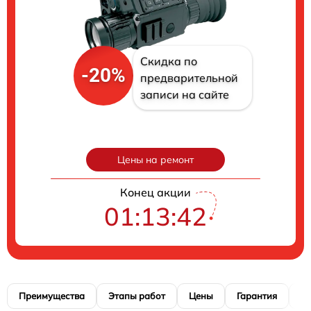
Скидка по
-20%
предварительной
записи на сайте
Цены на ремонт
Конец акции
01:13:41
Преимущества
Этапы работ
Цены
Гарантия
М