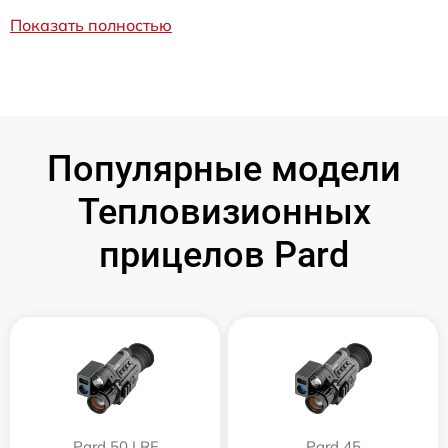
Показать полностью
Популярные модели
Тепловизионных
прицелов Pard
Pard 50 LRF
Pard 45