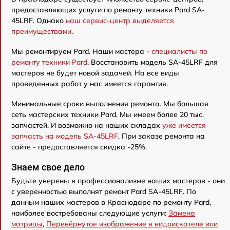
предоставляющих услуги по ремонту техники Pard SA-
45LRF. Однако
наш сервис-центр выделяется
преимуществами
.
Мы ремонтируем Pard. Наши мастера -
специалисты по
ремонту техники Pard
. Восстановить модель SA-45LRF для
мастеров не будет новой задачей. На все виды
проведенных работ у нас имеется гарантия.
Минимальные сроки выполнения ремонта. Мы большая
сеть мастерских техники Pard. Мы имеем более 20 тыс.
запчастей. И возможно на наших складах
уже имеется
запчасть на модель SA-45LRF
. При заказе ремонта на
сайте - предоставляется скидка -25%.
Знаем свое дело
Будьте уверены в профессионализме наших мастеров - они
с уверенностью выполнят ремонт Pard SA-45LRF. По
данным наших мастеров в Краснодаре по ремонту Pard,
наиболее востребованы следующие услуги:
Замена
матрицы
,
Перевёрнутое изображение в видоискателе или