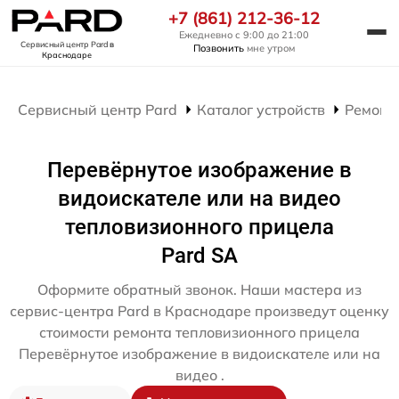
+7 (861) 212-36-12
Ежедневно с 9:00 до 21:00
Сервисный центр Pard
в
Позвонить
мне утром
Краснодаре
Сервисный центр Pard
Каталог устройств
Ремонт
Перевёрнутое изображение в
видоискателе или на видео
тепловизионного прицела
Pard SA
Оформите обратный звонок. Наши мастера из
сервис-центра Pard в Краснодаре произведут оценку
стоимости ремонта тепловизионного прицела
Перевёрнутое изображение в видоискателе или на
видео .