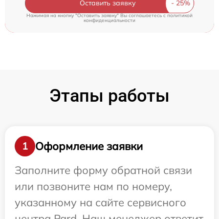
Оставить заявку
Нажимая на кнопку "Оставить заявку" Вы соглашаетесь c
политикой
конфиденциальности
Этапы работы
Оформление заявки
1
Заполните форму обратной связи
или позвоните нам по номеру,
указанному на сайте сервисного
центра Pard. Наш менеджер ответит