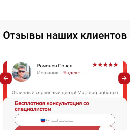
Отзывы наших клиентов
Романов Павел
Нужна консультация?
Источник –
Яндекс
Закажите бесплатную консультацию
Отличный сервисный центр! Мастера работают опе
Бесплатная консультация со
специалистом