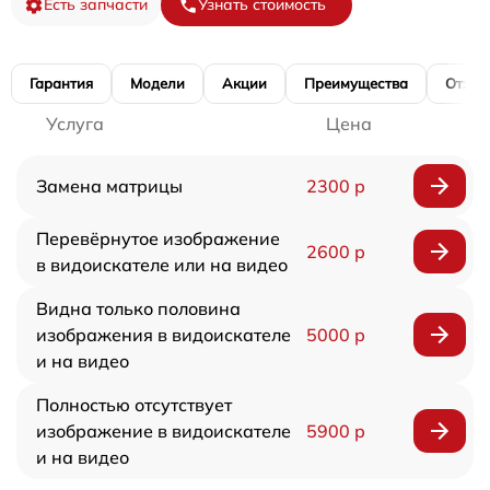
Есть запчасти
Узнать стоимость
Гарантия
Модели
Акции
Преимущества
Отзы
Услуга
Цена
Замена матрицы
2300 р
Перевёрнутое изображение
2600 р
в видоискателе или на видео
Видна только половина
изображения в видоискателе
5000 р
и на видео
Полностью отсутствует
изображение в видоискателе
5900 р
и на видео