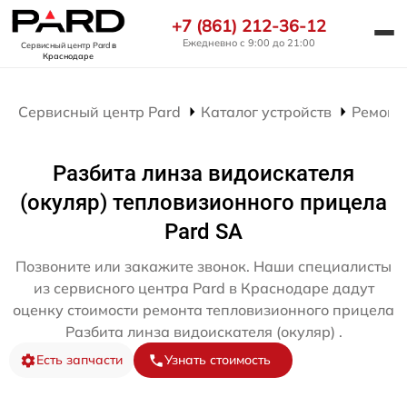
+7 (861) 212-36-12
Ежедневно с 9:00 до 21:00
Сервисный центр Pard
в
Краснодаре
Сервисный центр Pard
Каталог устройств
Ремонт
Разбита линза видоискателя
(окуляр) тепловизионного прицела
Pard SA
Позвоните или закажите звонок. Наши специалисты
из сервисного центра Pard в Краснодаре дадут
оценку стоимости ремонта тепловизионного прицела
Разбита линза видоискателя (окуляр) .
Есть запчасти
Узнать стоимость