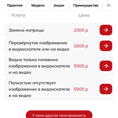
Гарантия
Модели
Акции
Преимущества
Отзы
Услуга
Цена
Замена матрицы
2300 р
Перевёрнутое изображение
2600 р
в видоискателе или на видео
Видна только половина
изображения в видоискателе
5000 р
и на видео
Полностью отсутствует
изображение в видоискателе
5900 р
и на видео
У меня другая неисправность