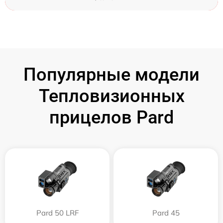
Популярные модели
Тепловизионных
прицелов Pard
Pard 50 LRF
Pard 45