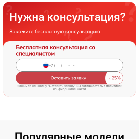
Нужна консультация?
Закажите бесплатную консультацию
Бесплатная консультация со
специалистом
Оставить заявку
Нажимая на кнопку "Оставить заявку" Вы соглашаетесь c
политикой
конфиденциальности
Популярные модели