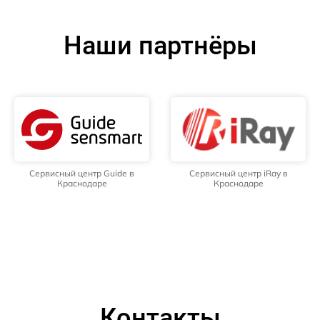
Наши партнёры
Сервисный центр Guide в
Сервисный центр iRay в
Краснодаре
Краснодаре
Контакты