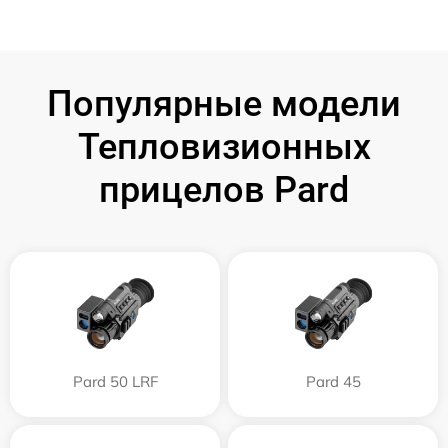
Популярные модели
Тепловизионных
прицелов Pard
Pard 50 LRF
Pard 45