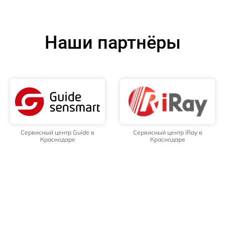
Наши партнёры
Сервисный центр Guide в
Сервисный центр iRay в
Краснодаре
Краснодаре