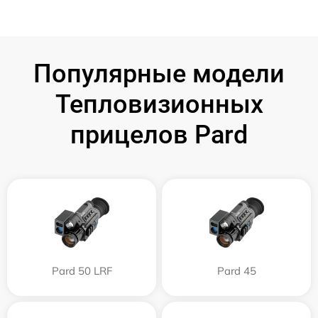
Популярные модели
Тепловизионных
прицелов Pard
Pard 50 LRF
Pard 45