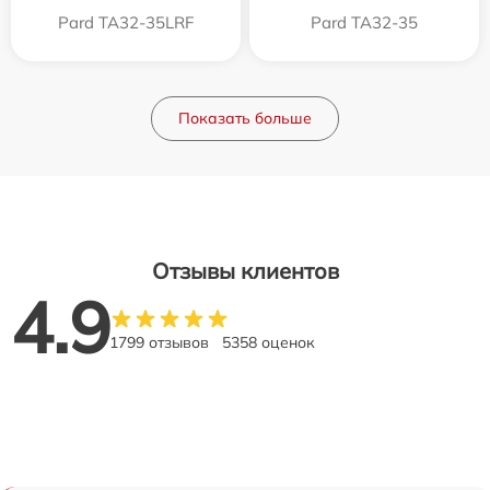
Pard TA32-35LRF
Pard TA32-35
Показать больше
Отзывы клиентов
4.9
1799 отзывов
5358 оценок