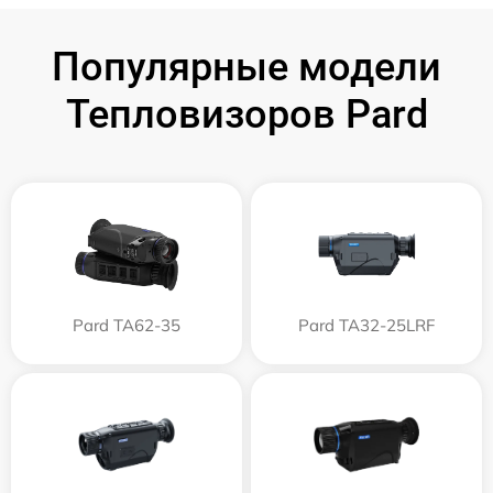
Популярные модели
Тепловизоров Pard
Pard TA62-35
Pard TA32-25LRF