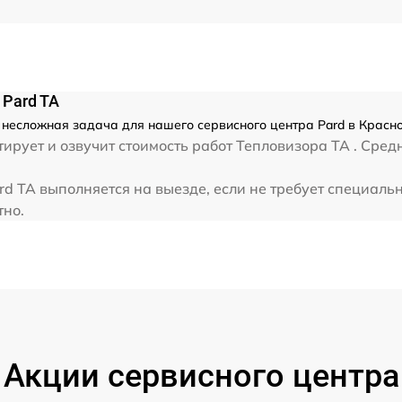
 Pard TA
 несложная задача для нашего сервисного центра Pard в Красн
ирует и озвучит стоимость работ Тепловизора TA . Сред
d TA выполняется на выезде, если не требует специаль
тно.
Акции сервисного центра