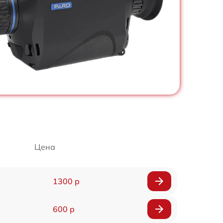
Цена
1300 р
600 р