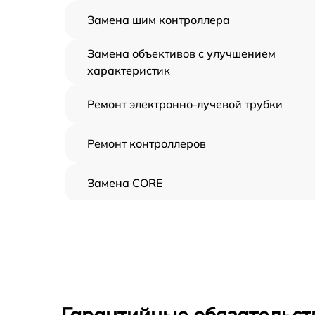
Замена шим контроллера
Замена объективов с улучшением
характеристик
Ремонт электронно-лучевой трубки
Ремонт контроллеров
Замена CORE
Восстановление питания
Ремонт оптики
Ремонт датчика синхроимпульсов
Гарантийные обязательст