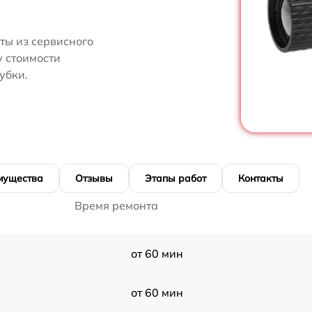
ты из сервисного
у стоимости
убки.
мущества
Отзывы
Этапы работ
Контакты
Время ремонта
от 60 мин
от 60 мин