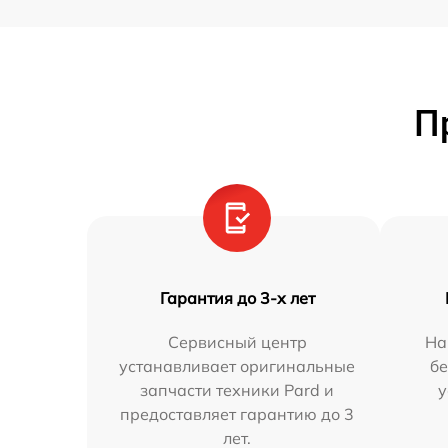
П
Гарантия до 3-х лет
Сервисный центр
На
устанавливает оригинальные
бе
запчасти техники Pard и
у
предоставляет гарантию до 3
лет.