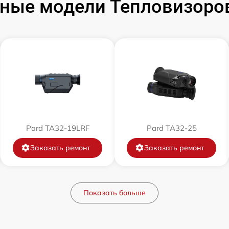
ные модели Тепловизоров
от 60 мин
от 60 мин
от 60 мин
от 60 мин
Pard TA32-19LRF
Pard TA32-25
от 60 мин
Заказать ремонт
Заказать ремонт
от 60 мин
Показать больше
от 60 мин
от 60 мин