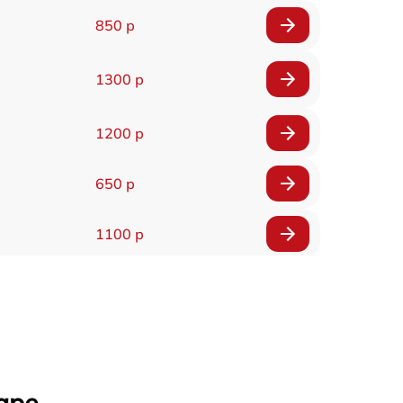
850 р
1300 р
1200 р
650 р
1100 р
850 р
2200 р
1600 р
аре