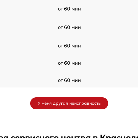
от 60 мин
от 60 мин
от 60 мин
от 60 мин
от 60 мин
от 60 мин
У меня другая неисправность
от 60 мин
от 60 мин
ва сервисного центра в Краснод