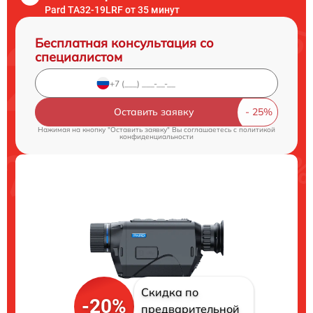
Pard TA32-19LRF от 35 минут
Бесплатная консультация со
специалистом
Оставить заявку
Нажимая на кнопку "Оставить заявку" Вы соглашаетесь c
политикой
конфиденциальности
Скидка по
-20%
предварительной