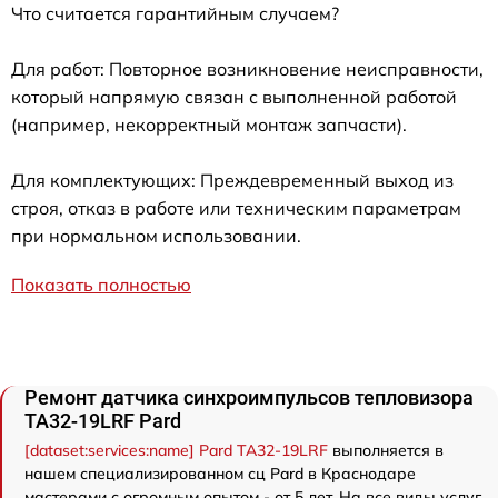
Что считается гарантийным случаем?
Для работ: Повторное возникновение неисправности,
который напрямую связан с выполненной работой
(например, некорректный монтаж запчасти).
Для комплектующих: Преждевременный выход из
строя, отказ в работе или техническим параметрам
при нормальном использовании.
Показать полностью
Ремонт датчика синхроимпульсов тепловизора
TA32-19LRF Pard
[dataset:services:name] Pard TA32-19LRF
выполняется в
нашем специализированном сц Pard в Краснодаре
мастерами с огромным опытом - от 5 лет. На все виды услуг