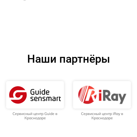
Наши партнёры
Сервисный центр Guide в
Сервисный центр iRay в
Краснодаре
Краснодаре