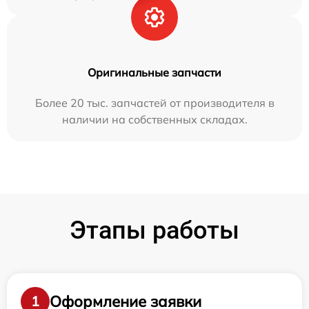
Оригинальные запчасти
Более 20 тыс. запчастей от производителя в
наличии на собственных складах.
Этапы работы
Оформление заявки
1