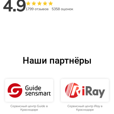
4.9
1799 отзывов
5358 оценок
Наши партнёры
Сервисный центр Guide в
Сервисный центр iRay в
Краснодаре
Краснодаре