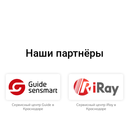
Наши партнёры
Сервисный центр Guide в
Сервисный центр iRay в
Краснодаре
Краснодаре