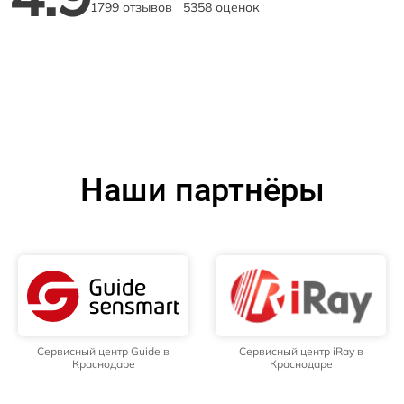
1799 отзывов
5358 оценок
Наши партнёры
Сервисный центр Guide в
Сервисный центр iRay в
Краснодаре
Краснодаре