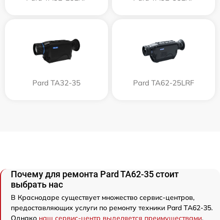
Pard TA32-35
Pard TA62-25LRF
Почему для ремонта Pard TA62-35 стоит
выбрать нас
В Краснодаре существует множество сервис-центров,
предоставляющих услуги по ремонту техники Pard TA62-35.
Однако
наш сервис-центр выделяется преимуществами
.