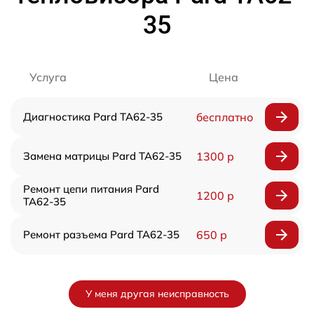
35
Услуга
Цена
Диагностика Pard TA62-35
бесплатно
Замена матрицы Pard TA62-35
1300 р
Ремонт цепи питания Pard
1200 р
TA62-35
Ремонт разъема Pard TA62-35
650 р
У меня другая неисправность