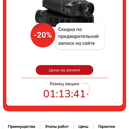
Скидка по
-20%
предварительной
записи на сайте
Цены на ремонт
Конец акции
01:13:40
Преимущества
Этапы работ
Цены
Гарантия
М