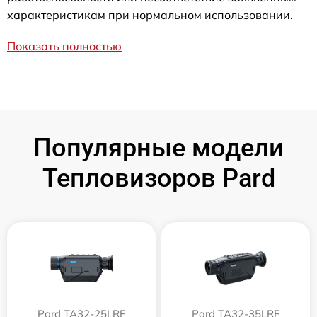
характеристикам при нормальном использовании.
Показать полностью
Популярные модели
Тепловизоров Pard
Pard TA32-25LRF
Pard TA32-35LRF