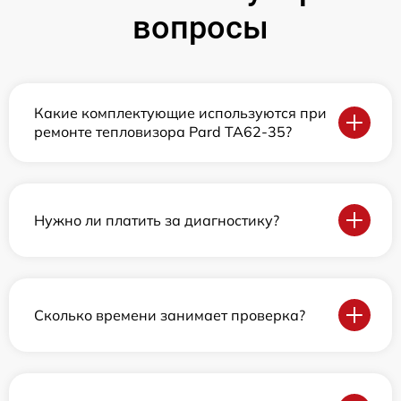
вопросы
Какие комплектующие используются при
ремонте тепловизора Pard TA62-35?
Нужно ли платить за диагностику?
Сколько времени занимает проверка?