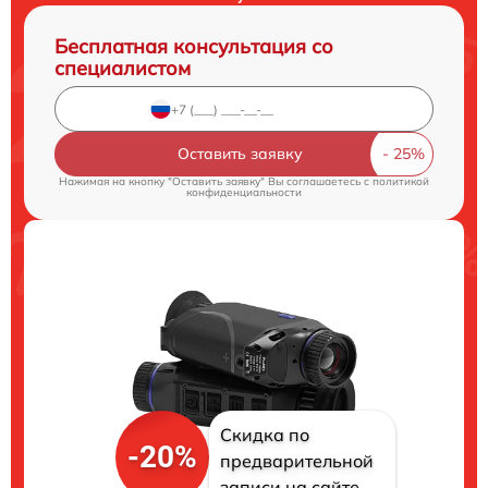
Бесплатная консультация со
специалистом
Оставить заявку
Нажимая на кнопку "Оставить заявку" Вы соглашаетесь c
политикой
конфиденциальности
Скидка по
-20%
предварительной
записи на сайте